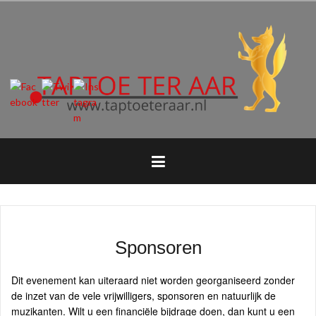
Naar
de
inhoud
springen
Sponsoren
Dit evenement kan uiteraard niet worden georganiseerd zonder
de inzet van de vele vrijwilligers, sponsoren en natuurlijk de
muzikanten. Wilt u een financiële bijdrage doen, dan kunt u een